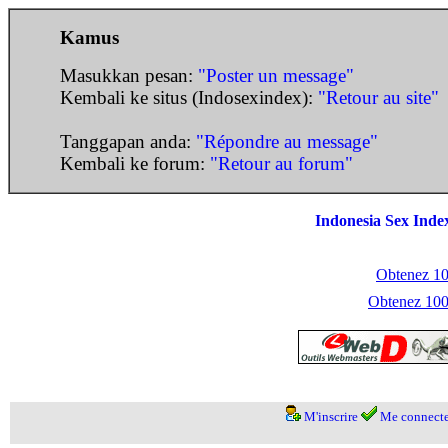
Kamus
Masukkan pesan:
"Poster un message"
Kembali ke situs (Indosexindex):
"Retour au site"
Tanggapan anda:
"Répondre au message"
Kembali ke forum:
"Retour au forum"
Indonesia Sex Inde
Obtenez 100
Obtenez 1000
M'inscrire
Me connecte