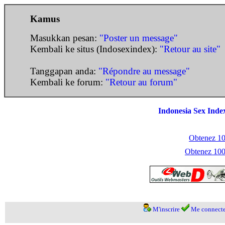
Kamus
Masukkan pesan:
"Poster un message"
Kembali ke situs (Indosexindex):
"Retour au site"
Tanggapan anda:
"Répondre au message"
Kembali ke forum:
"Retour au forum"
Indonesia Sex Inde
Obtenez 100
Obtenez 1000
M'inscrire
Me connecte