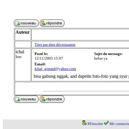
Auteur
Trier par date décroissante
ichal
Posté le:
Sujet du message:
Iran
12/11/2005 15:07
hebat ya
Email:
Ichal_gerrard@yahoo.com
bisa gabung nggak, and dapetin foto-foto yang syur 
M'inscrire
Me connecte