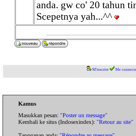
anda. gw co' 20 tahun ti
Scepetnya yah...^^
M'inscrire
Me connecte
Kamus
Masukkan pesan:
"Poster un message"
Kembali ke situs (Indosexindex):
"Retour au site"
Tanggapan anda:
"Répondre au message"