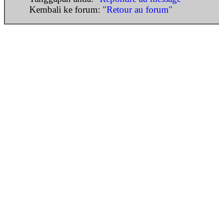
Kembali ke forum:
"Retour au forum"