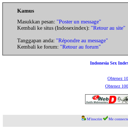
Kamus
Masukkan pesan:
"Poster un message"
Kembali ke situs (Indosexindex):
"Retour au site"
Tanggapan anda:
"Répondre au message"
Kembali ke forum:
"Retour au forum"
Indonesia Sex Inde
Obtenez 100
Obtenez 1000
M'inscrire
Me connecte