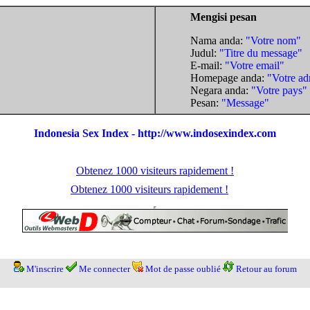
Mengisi pesan
Nama anda:
"Votre nom"
Judul:
"Titre du message"
E-mail:
"Votre email"
Homepage anda:
"Votre ad
Negara anda:
"Votre pays"
Pesan:
"Message"
Indonesia Sex Index - http://www.indosexindex.com
Obtenez 1000 visiteurs rapidement !
Obtenez 1000 visiteurs rapidement !
M'inscrire
Me connecter
Mot de passe oublié
Retour au forum