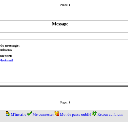
Pages:
1
Message
 du message:
sukarno
Internet:
//hotmail
Pages:
1
M'inscrire
Me connecter
Mot de passe oublié
Retour au forum