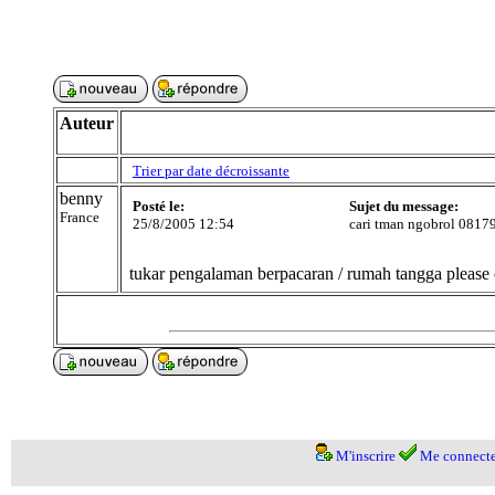
Auteur
Trier par date décroissante
benny
Posté le:
Sujet du message:
France
25/8/2005 12:54
cari tman ngobrol 081
tukar pengalaman berpacaran / rumah tangga plea
M'inscrire
Me connecte