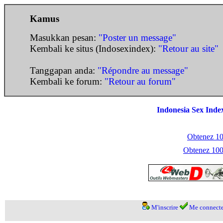
Kamus
Masukkan pesan:
"Poster un message"
Kembali ke situs (Indosexindex):
"Retour au site"
Tanggapan anda:
"Répondre au message"
Kembali ke forum:
"Retour au forum"
Indonesia Sex Inde
Obtenez 100
Obtenez 1000
M'inscrire
Me connecte