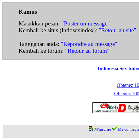
Kamus
Masukkan pesan:
"Poster un message"
Kembali ke situs (Indosexindex):
"Retour au site"
Tanggapan anda:
"Répondre au message"
Kembali ke forum:
"Retour au forum"
Indonesia Sex Inde
Obtenez 100
Obtenez 1000
M'inscrire
Me connecte