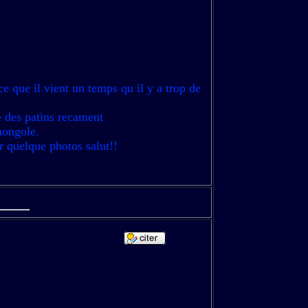
ce que il vient un temps qu il y a trop de
te des patins recament
 mongole.
er quelque photos salut!!