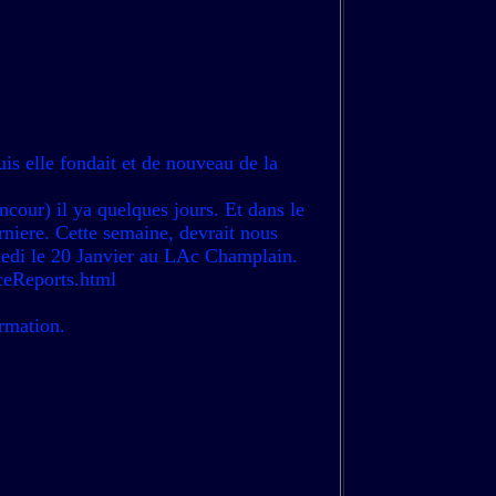
uis elle fondait et de nouveau de la
ncour) il ya quelques jours. Et dans le
erniere. Cette semaine, devrait nous
medi le 20 Janvier au LAc Champlain.
IceReports.html
rmation.