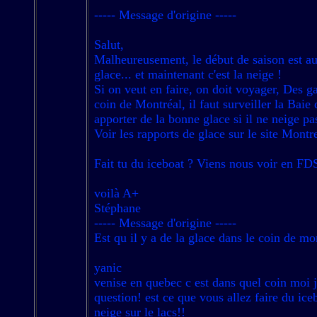
----- Message d'origine -----
Salut,
Malheureusement, le début de saison est au r
glace... et maintenant c'est la neige !
Si on veut en faire, on doit voyager, Des g
coin de Montréal, il faut surveiller la Baie
apporter de la bonne glace si il ne neige 
Voir les rapports de glace sur le site Mon
Fait tu du iceboat ? Viens nous voir en FD
voilà A+
Stéphane
----- Message d'origine -----
Est qu il y a de la glace dans le coin de mo
yanic
venise en quebec c est dans quel coin moi j
question! est ce que vous allez faire du iceb
neige sur le lacs!!