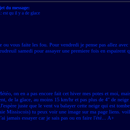
jet du message:
 est qu il y a de glace
e ou vous faite les fou. Pour vendredi je pense pas allez avec
veudreuil samedi pour assayer une premiere fois en espairent q
Météo, on en a pas encore fait cet hiver mes potes et moi, mai
vent, de la glace, au moins 15 km/hr et pas plus de 4" de neige 
.J'espère juste que le vent va balayer cette neige qui est tomb
e Missiscois) tu peux voir une image sur ma page liens. voil
ai jamais essayer car je sais pas ou en faire l'été... A+