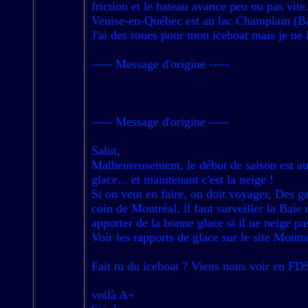
friction et le bateau avance peu ou pas vite
Venise-en-Québec est au lac Champlain (Bai
J'ai des roues pour mon iceboat mais je ne l'
----- Message d'origine -----
----- Message d'origine -----
Salut,
Malheureusement, le début de saison est au r
glace... et maintenant c'est la neige !
Si on veut en faire, on doit voyager, Des g
coin de Montréal, il faut surveiller la Baie
apporter de la bonne glace si il ne neige 
Voir les rapports de glace sur le site Mon
Fait tu du iceboat ? Viens nous voir en FD
voilà A+