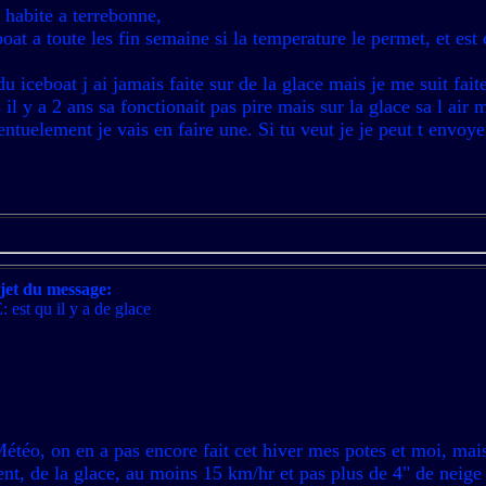
 habite a terrebonne,
oat a toute les fin semaine si la temperature le permet, et est 
u iceboat j ai jamais faite sur de la glace mais je me suit fai
s il y a 2 ans sa fonctionait pas pire mais sur la glace sa l air
ventuelement je vais en faire une. Si tu veut je je peut t envoy
jet du message:
: est qu il y a de glace
Météo, on en a pas encore fait cet hiver mes potes et moi, mai
vent, de la glace, au moins 15 km/hr et pas plus de 4" de neige 