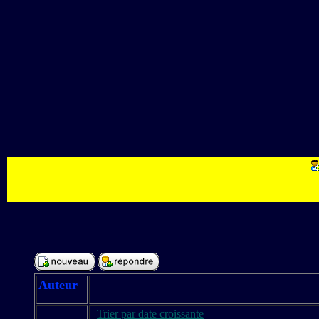
Auteur
Trier par date croissante