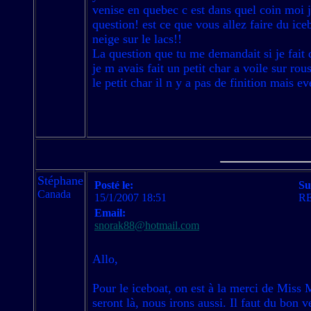
venise en quebec c est dans quel coin moi j
question! est ce que vous allez faire du iceb
neige sur le lacs!!
La question que tu me demandait si je fait d
je m avais fait un petit char a voile sur rou
le petit char il n y a pas de finition mais e
Stéphane
Posté le:
Su
Canada
15/1/2007 18:51
RE
Email:
snorak88@hotmail.com
Allo,
Pour le iceboat, on est à la merci de Miss 
seront là, nous irons aussi. Il faut du bon 