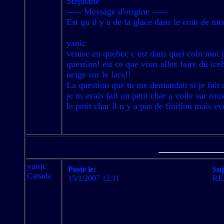
Stéphane
----- Message d'origine -----
Est qu il y a de la glace dans le coin de mo
yanic
venise en quebec c est dans quel coin moi j
question! est ce que vous allez faire du iceb
neige sur le lacs!!
La question que tu me demandait si je fait d
je m avais fait un petit char a voile sur rou
le petit char il n y a pas de finition mais e
yanic
Posté le:
Suj
Canada
15/1/2007 12:11
RE: