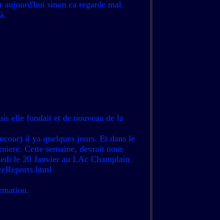
er aujourd'hui sinon ca regarde mal.
à.
uis elle fondait et de nouveau de la
ncour) il ya quelques jours. Et dans le
erniere. Cette semaine, devrait nous
medi le 20 Janvier au LAc Champlain.
IceReports.html
rmation.