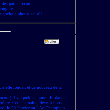
te des patins recament
 mongole.
er quelque photos salut!!
uis elle fondait et de nouveau de la
ncour) il ya quelques jours. Et dans le
erniere. Cette semaine, devrait nous
medi le 20 Janvier au LAc Champlain.