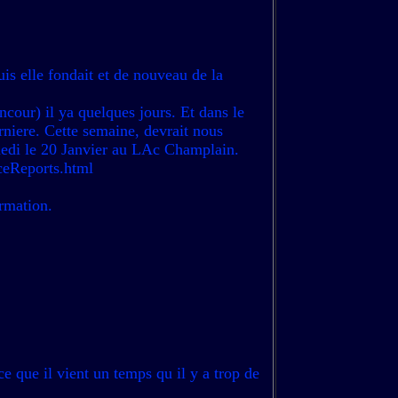
uis elle fondait et de nouveau de la
ncour) il ya quelques jours. Et dans le
erniere. Cette semaine, devrait nous
medi le 20 Janvier au LAc Champlain.
IceReports.html
rmation.
ce que il vient un temps qu il y a trop de