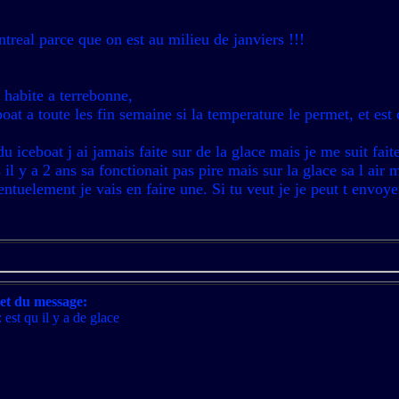
ntreal parce que on est au milieu de janviers !!!
 habite a terrebonne,
oat a toute les fin semaine si la temperature le permet, et est 
u iceboat j ai jamais faite sur de la glace mais je me suit fai
s il y a 2 ans sa fonctionait pas pire mais sur la glace sa l air
ventuelement je vais en faire une. Si tu veut je je peut t envoy
et du message:
 est qu il y a de glace