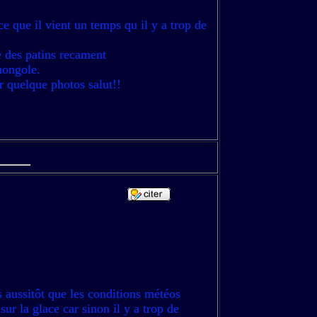
ce que il vient un temps qu il y a trop de
te des patins recament
 mongole.
er quelque photos salut!!
s aussitôt que les conditions météos
sur la glace car sinon il y a trop de