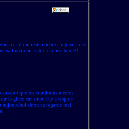
 vous car il me reste encore a eguiser mes
ue sa fonctione. salut a la prochaine!!
s aussitôt que les conditions météos
sur la glace car sinon il y a trop de
er aujourd'hui sinon ca regarde mal.
à.