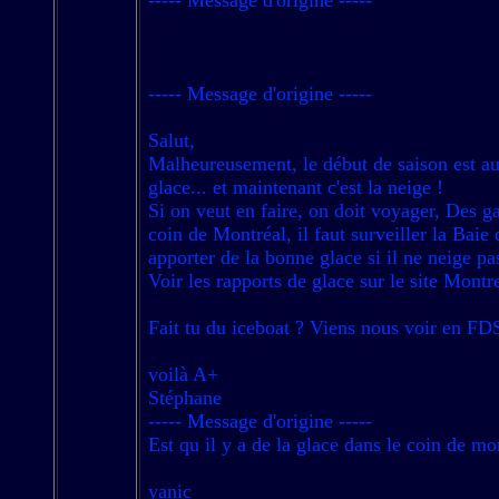
----- Message d'origine -----
Salut,
Malheureusement, le début de saison est au r
glace... et maintenant c'est la neige !
Si on veut en faire, on doit voyager, Des g
coin de Montréal, il faut surveiller la Baie
apporter de la bonne glace si il ne neige 
Voir les rapports de glace sur le site Mon
Fait tu du iceboat ? Viens nous voir en FD
voilà A+
Stéphane
----- Message d'origine -----
Est qu il y a de la glace dans le coin de mo
yanic