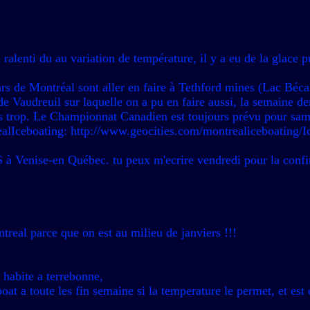
alenti du au variation de température, il y a eu de la glace p
ars de Montréal sont aller en faire à Tethford mines (Lac Béca
 de Vaudreuil sur laquelle on a pu en faire aussi, la semaine d
pas trop. Le Championnat Canadien est toujours prévu pour sa
trealIceboating: http://www.geocities.com/montrealiceboating/
S à Venise-en Québec. tu peux m'ecrire vendredi pour la confi
ntreal parce que on est au milieu de janviers !!!
 habite a terrebonne,
oat a toute les fin semaine si la temperature le permet, et est 