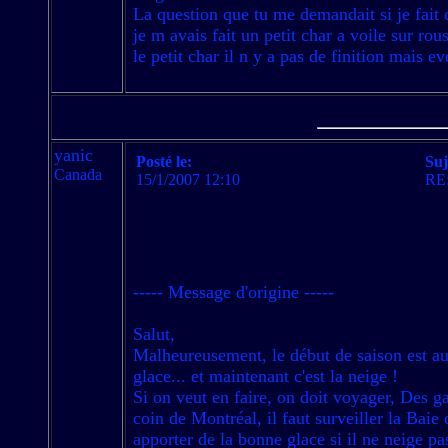
La question que tu me demandait si je fait d
je m avais fait un petit char a voile sur rou
le petit char il n y a pas de finition mais e
yanic
Posté le:
Suj
Canada
15/1/2007 12:10
RE:
----- Message d'origine -----
Salut,
Malheureusement, le début de saison est au r
glace... et maintenant c'est la neige !
Si on veut en faire, on doit voyager, Des g
coin de Montréal, il faut surveiller la Baie
apporter de la bonne glace si il ne neige 