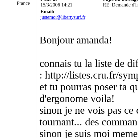
France
15/3/2006 14:21
RE: Demande d'in
Email:
justemoi@libertysurf.fr
Bonjour amanda!
connais tu la liste de d
: http://listes.cru.fr/s
et tu pourras poser ta q
d'ergonome voila!
sinon je ne vois pas ce
tournant... des comman
sinon je suis moi meme 