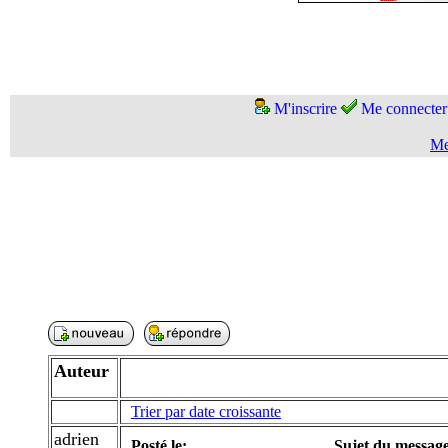
M'inscrire
Me connecter
Me
Auteur
Trier par date croissante
adrien
Posté le:
Sujet du message