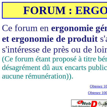
FORUM :
ERG
Ce forum en
ergonomie géné
et ergonomie de produit
s
s'intéresse de près ou de loi
(Ce forum étant proposé à titre b
désagrément dû aux encarts public
aucune rémunération)).
Obtenez 100
Obtenez 1000