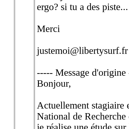
ergo? si tu a des piste.
Merci
justemoi@libertysurf.fr
----- Message d'origine 
Bonjour,
Actuellement stagiaire 
National de Recherche 
je réalise une étude sur 