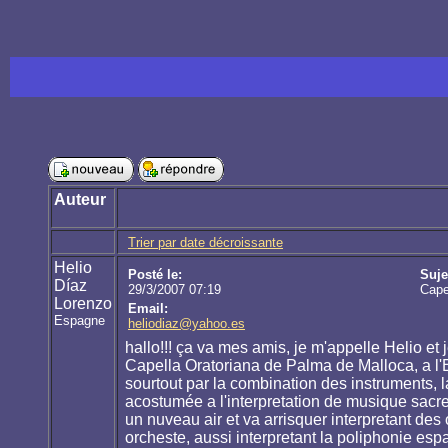
Auteur
Trier par date décroissante
Helio
Posté le:
Suje
Díaz
29/3/2007 07:19
Cape
Lorenzo
Email:
Espagne
heliodiaz@yahoo.es
hallo!!! ça va mes amis, je m'appelle Helio e
Capella Oratoriana de Palma de Malloca, a l'
sourtout par la combination des instruments, l
acostumée a l'interpretation de musique sacre
un nuveau air et va arrisquer interpretant de
orcheste, aussi interpretant la poliphonie espa