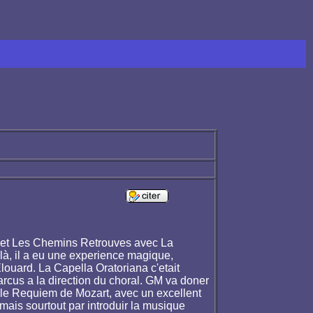
rté et Les Chemins Retrouves avec La
là, il a eu une experience magique,
louard. La Capella Oratoriana c'etait
rcus a la direction du choral. GM va doner
t le Requiem de Mozart, avec un excellent
.mais sourtout par introduir la musique