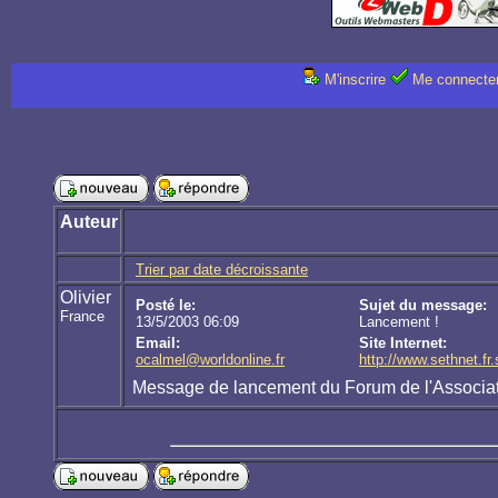
M'inscrire
Me connecte
Auteur
Trier par date décroissante
Olivier
Posté le:
Sujet du message:
France
13/5/2003 06:09
Lancement !
Email:
Site Internet:
ocalmel@worldonline.fr
http://www.sethnet.fr.
Message de lancement du Forum de l'Associa