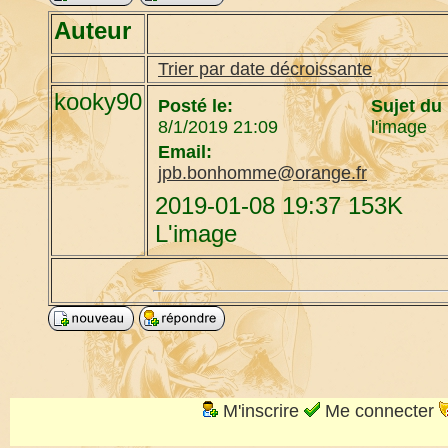
Auteur
Trier par date décroissante
kooky90
Posté le:
Sujet du
8/1/2019 21:09
l'image
Email:
jpb.bonhomme@orange.fr
2019-01-08 19:37 153K
L'image
M'inscrire
Me connecter