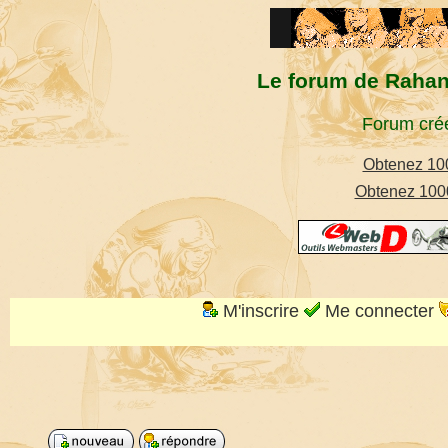
Le forum de Rahan,
Forum créé
Obtenez 100
Obtenez 1000
M'inscrire
Me connecter