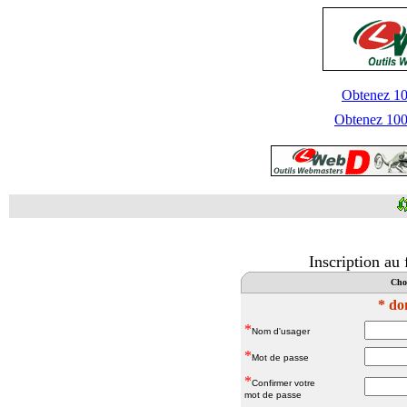
Obtenez 100
Obtenez 1000
Inscription au
Choi
* do
*
Nom d'usager
*
Mot de passe
*
Confirmer votre
mot de passe