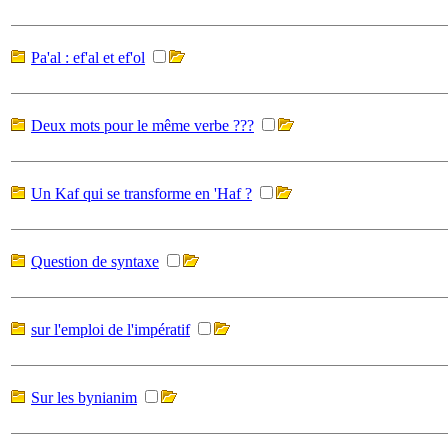
Pa'al : ef'al et ef'ol
Deux mots pour le même verbe ???
Un Kaf qui se transforme en 'Haf ?
Question de syntaxe
sur l'emploi de l'impératif
Sur les bynianim