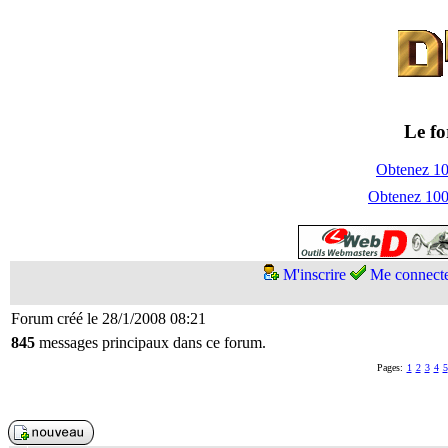
Le fo
Obtenez 100
Obtenez 1000
M'inscrire
Me connect
Forum créé le 28/1/2008 08:21
845
messages principaux dans ce forum.
Pages:
1
2
3
4
5