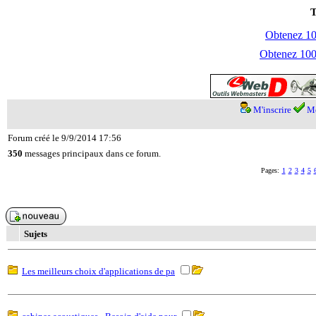
T
Obtenez 100
Obtenez 1000
M'inscrire
Me
Forum créé le 9/9/2014 17:56
350
messages principaux dans ce forum.
Pages:
1
2
3
4
5
Sujets
Les meilleurs choix d'applications de pa