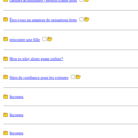
cabines acoustiques - Besoin d'aide pour
Êtes-vous un amateur de sensations forte
rencontre une fille
How to play slope game online?
Sites de confiance pour les voitures
Inconnu
Inconnu
Inconnu