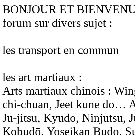
BONJOUR ET BIENVENU
forum sur divers sujet :
les transport en commun
les art martiaux :
Arts martiaux chinois : Win
chi-chuan, Jeet kune do… Ar
Ju-jitsu, Kyudo, Ninjutsu, 
Kobudō, Yoseikan Budo, S