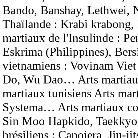
Bando, Banshay, Lethwei, 
Thaïlande : Krabi krabong,
martiaux de l'Insulinde : Pe
Eskrima (Philippines), Bers
vietnamiens : Vovinam Vie
Do, Wu Dao… Arts martiaux 
martiaux tunisiens Arts mar
Systema… Arts martiaux co
Sin Moo Hapkido, Taekkyo
brésiliens : Capoiera, Jiu-j