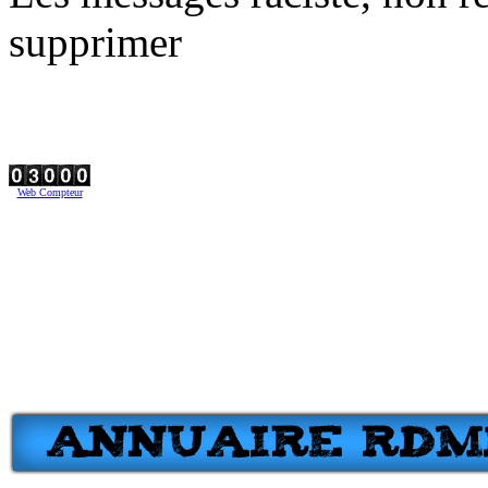
supprimer
Web Compteur