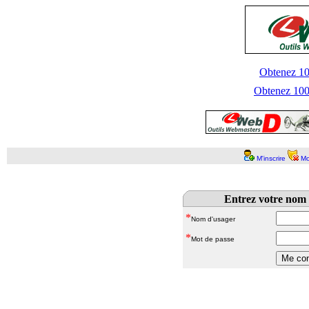
Obtenez 100
Obtenez 1000
M'inscrire
Mo
Entrez votre nom 
*
Nom d'usager
*
Mot de passe