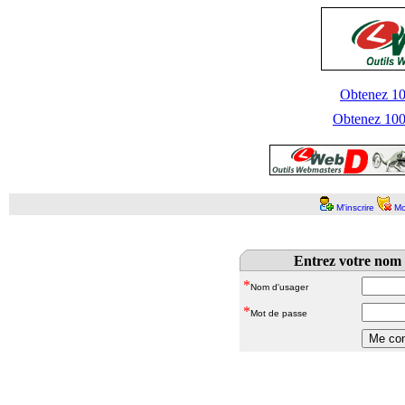
Obtenez 100
Obtenez 1000
M'inscrire
Mo
Entrez votre nom 
*
Nom d'usager
*
Mot de passe