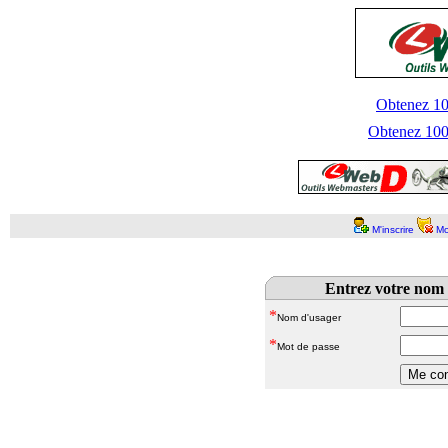
Obtenez 100
Obtenez 1000
M'inscrire
Mo
Entrez votre nom 
*
Nom d'usager
*
Mot de passe