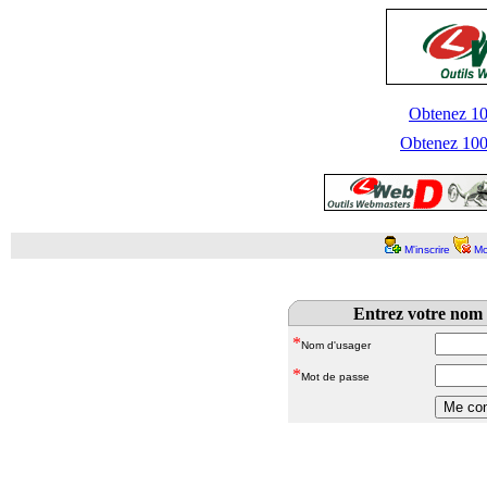
Obtenez 100
Obtenez 1000
M'inscrire
Mo
Entrez votre nom 
*
Nom d'usager
*
Mot de passe