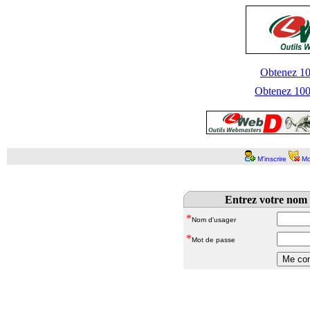
Obtenez 100
Obtenez 1000
M'inscrire
Mo
Entrez votre nom 
*
Nom d'usager
*
Mot de passe