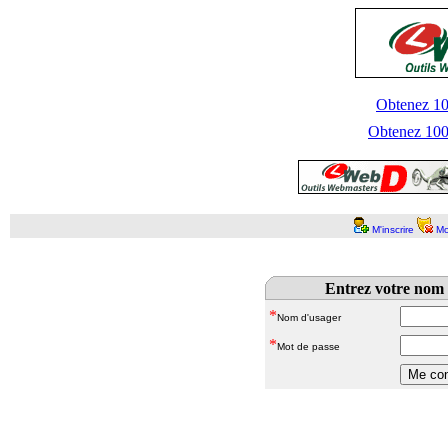
Obtenez 100
Obtenez 1000
M'inscrire
Mo
Entrez votre nom 
*
Nom d'usager
*
Mot de passe