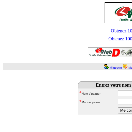
Obtenez 100
Obtenez 1000
M'inscrire
Mo
Entrez votre nom 
*
Nom d'usager
*
Mot de passe