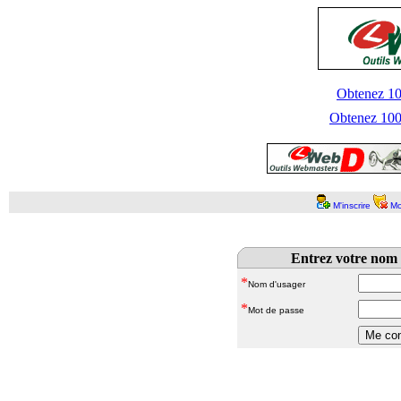
Obtenez 100
Obtenez 1000
M'inscrire
Mo
Entrez votre nom 
*
Nom d'usager
*
Mot de passe