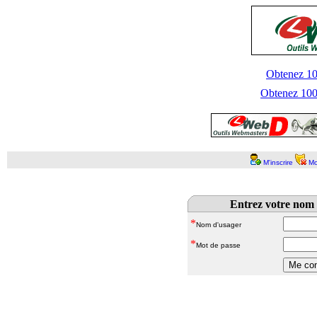
Obtenez 100
Obtenez 1000
M'inscrire
Mo
Entrez votre nom 
*
Nom d'usager
*
Mot de passe