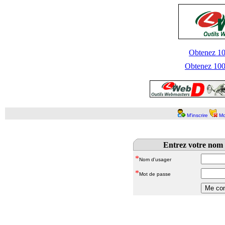
Obtenez 100
Obtenez 1000
M'inscrire
Mo
Entrez votre nom 
*
Nom d'usager
*
Mot de passe