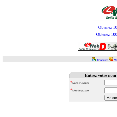
Obtenez 100
Obtenez 1000
M'inscrire
Mo
Entrez votre nom 
*
Nom d'usager
*
Mot de passe