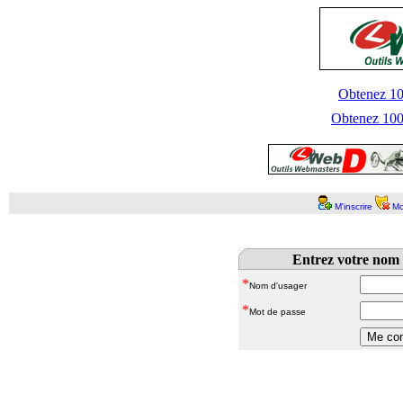
Obtenez 100
Obtenez 1000
M'inscrire
Mo
Entrez votre nom 
*
Nom d'usager
*
Mot de passe