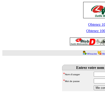
Obtenez 100
Obtenez 1000
M'inscrire
Mo
Entrez votre nom 
*
Nom d'usager
*
Mot de passe