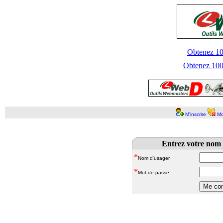
Obtenez 100
Obtenez 1000
M'inscrire
Mo
Entrez votre nom 
*
Nom d'usager
*
Mot de passe