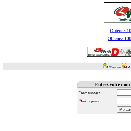
Obtenez 100
Obtenez 1000
M'inscrire
Mo
Entrez votre nom 
*
Nom d'usager
*
Mot de passe