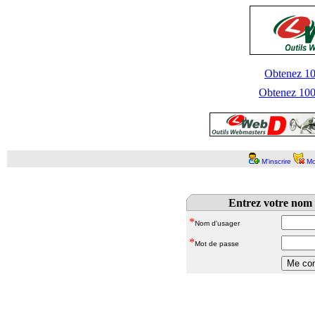
Obtenez 100
Obtenez 1000
M'inscrire
Mo
Entrez votre nom 
*
Nom d'usager
*
Mot de passe