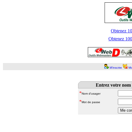
Obtenez 100
Obtenez 1000
M'inscrire
Mo
Entrez votre nom 
*
Nom d'usager
*
Mot de passe