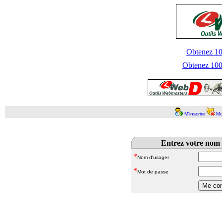
Obtenez 100
Obtenez 1000
M'inscrire
Mo
Entrez votre nom 
*
Nom d'usager
*
Mot de passe