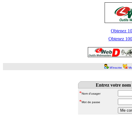
Obtenez 100
Obtenez 1000
M'inscrire
Mo
Entrez votre nom 
*
Nom d'usager
*
Mot de passe