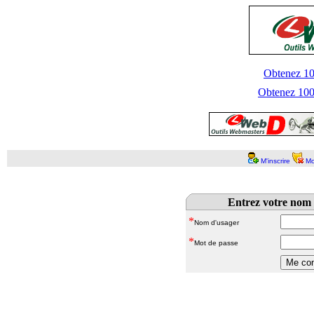
Obtenez 100
Obtenez 1000
M'inscrire
Mo
Entrez votre nom 
*
Nom d'usager
*
Mot de passe