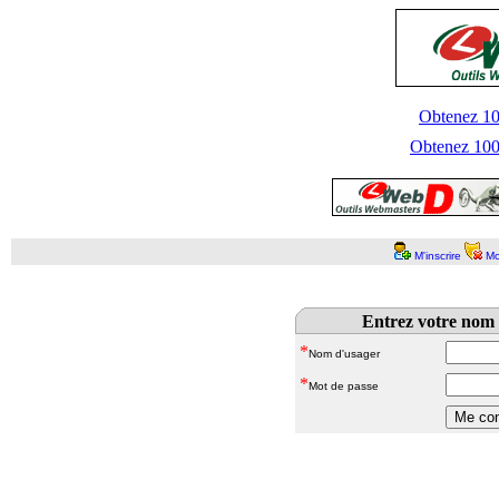
Obtenez 100
Obtenez 1000
M'inscrire
Mo
Entrez votre nom 
*
Nom d'usager
*
Mot de passe