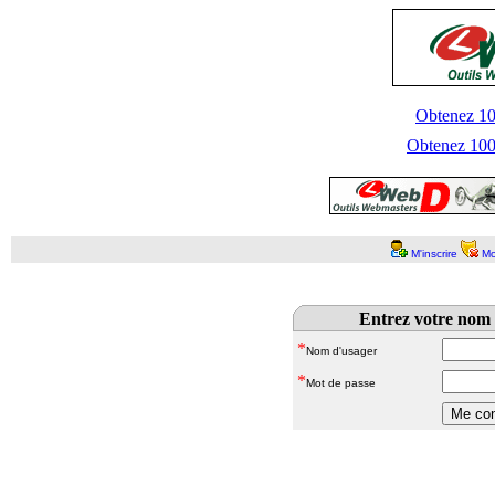
Obtenez 100
Obtenez 1000
M'inscrire
Mo
Entrez votre nom 
*
Nom d'usager
*
Mot de passe