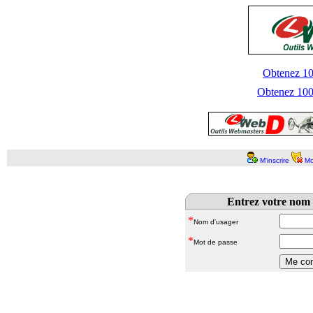
Obtenez 100
Obtenez 1000
M'inscrire
Mo
Entrez votre nom 
*
Nom d'usager
*
Mot de passe