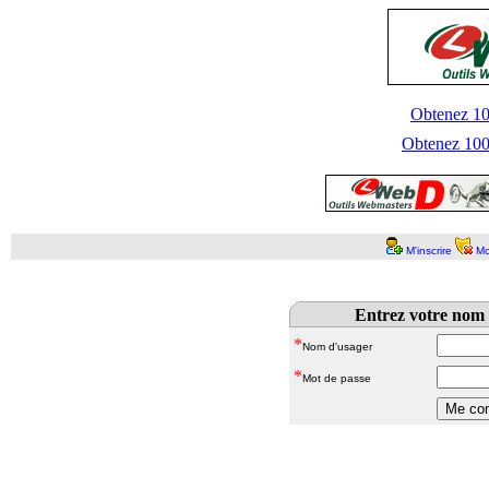
Obtenez 100
Obtenez 1000
M'inscrire
Mo
Entrez votre nom 
*
Nom d'usager
*
Mot de passe