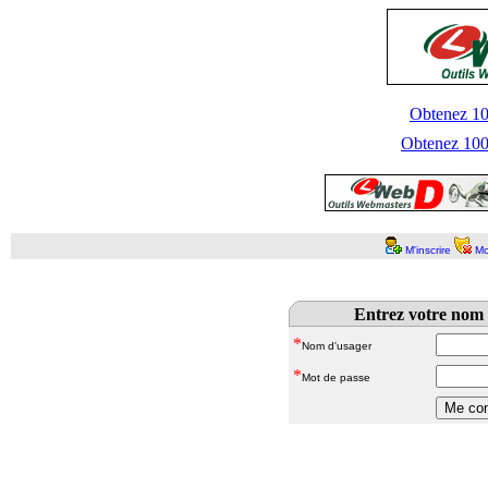
Obtenez 100
Obtenez 1000
M'inscrire
Mo
Entrez votre nom 
*
Nom d'usager
*
Mot de passe