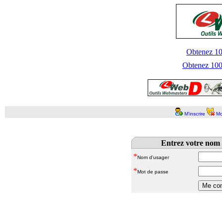
Obtenez 100
Obtenez 1000
M'inscrire
Mo
Entrez votre nom 
*
Nom d'usager
*
Mot de passe