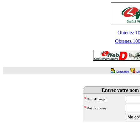
Obtenez 100
Obtenez 1000
M'inscrire
Mo
Entrez votre nom 
*
Nom d'usager
*
Mot de passe