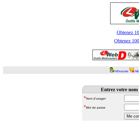
Obtenez 100
Obtenez 1000
M'inscrire
Mo
Entrez votre nom 
*
Nom d'usager
*
Mot de passe