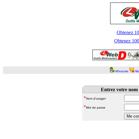
Obtenez 100
Obtenez 1000
M'inscrire
Mo
Entrez votre nom 
*
Nom d'usager
*
Mot de passe