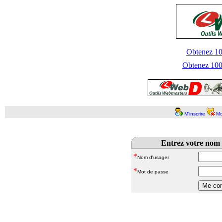
Obtenez 100
Obtenez 1000
M'inscrire
Mo
Entrez votre nom 
*
Nom d'usager
*
Mot de passe