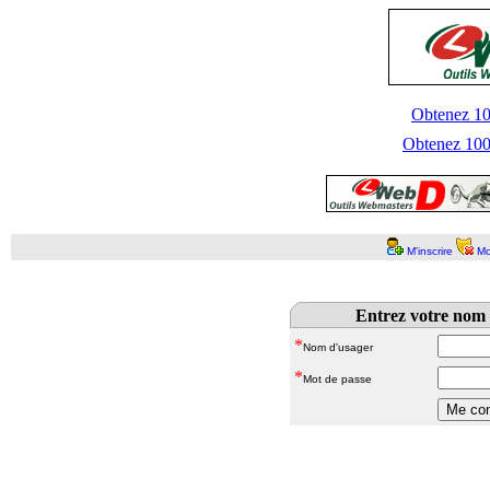
Obtenez 100
Obtenez 1000
M'inscrire
Mo
Entrez votre nom 
*
Nom d'usager
*
Mot de passe