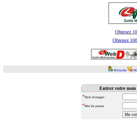
Obtenez 100
Obtenez 1000
M'inscrire
Mo
Entrez votre nom 
*
Nom d'usager
*
Mot de passe