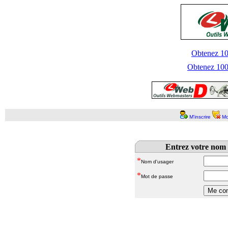
Obtenez 100
Obtenez 1000
M'inscrire
Mo
Entrez votre nom 
*
Nom d'usager
*
Mot de passe