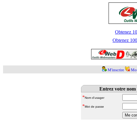
Obtenez 100
Obtenez 1000
M'inscrire
Mot
Entrez votre nom 
*
Nom d'usager
*
Mot de passe