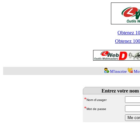
Obtenez 100
Obtenez 1000
M'inscrire
Mot
Entrez votre nom 
*
Nom d'usager
*
Mot de passe